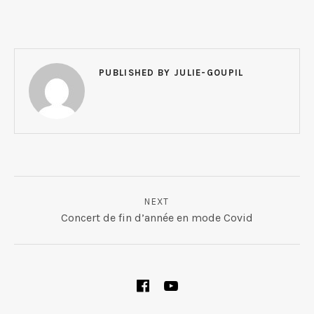
PUBLISHED BY
JULIE-GOUPIL
NAVIGATION DE L’ARTICLE
NEXT
Concert de fin d’année en mode Covid
SOCIAL MEDIA PROFILES
Facebook
YouTube