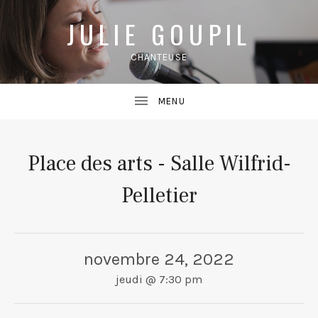
JULIE GOUPIL
CHANTEUSE
Place des arts - Salle Wilfrid-
Pelletier
novembre 24, 2022
jeudi
@
7:30 pm