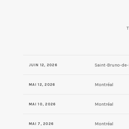
SPECTACLES
T
Saint-Bruno-de-
JUIN 12, 2026
Mount Bruno Un
Saint-Bruno-de-
Montréal
MAI 12, 2026
Place des arts - 
Montréal
,
H2X 1
Montréal
MAI 10, 2026
Place des arts - 
Montréal
,
H2X 1
Montréal
MAI 7, 2026