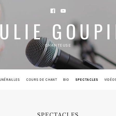
Facebook
YouTube
JULIE GOUPI
CHANTEUSE
UNÉRAILLES
COURS DE CHANT
BIO
SPECTACLES
VIDÉO
SPECTACLES