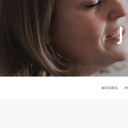
ACCUEIL
F