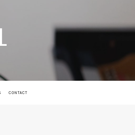
L
S
CONTACT